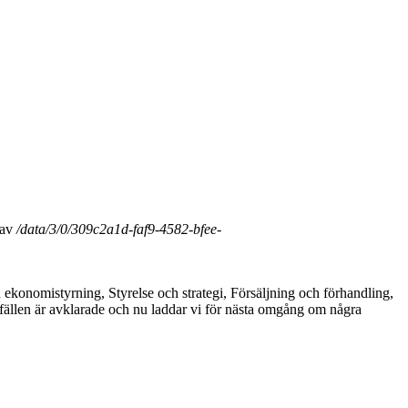
av
/data/3/0/309c2a1d-faf9-4582-bfee-
ekonomistyrning, Styrelse och strategi, Försäljning och förhandling,
ällen är avklarade och nu laddar vi för nästa omgång om några