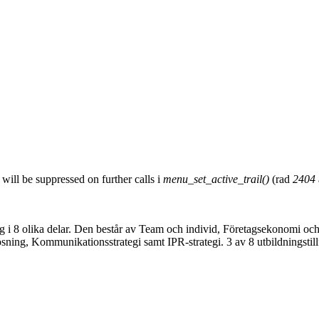
will be suppressed on further calls i
menu_set_active_trail()
(rad
2404
i 8 olika delar. Den består av Team och individ, Företagsekonomi och 
g, Kommunikationsstrategi samt IPR-strategi. 3 av 8 utbildningstillf